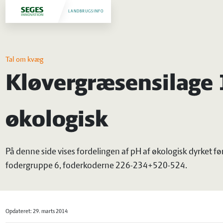
LANDBRUGSINFO
Tal om kvæg
Kløvergræsensilage 1
økologisk
På denne side vises fordelingen af pH af økologisk dyrket fø
fodergruppe 6, foderkoderne 226-234+520-524.
Opdateret: 29. marts 2014