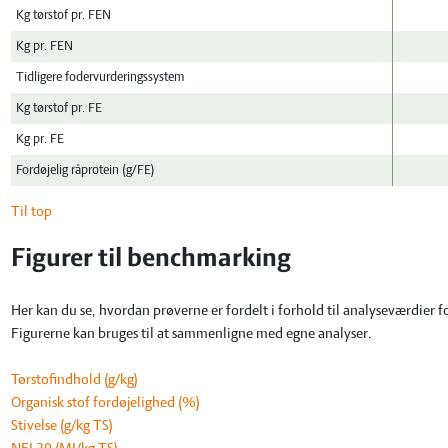
Kg tørstof pr. FEN
Kg pr. FEN
Tidligere fodervurderingssystem
Kg tørstof pr. FE
Kg pr. FE
Fordøjelig råprotein (g/FE)
Til top
Figurer til benchmarking
Her kan du se, hvordan prøverne er fordelt i forhold til analyseværdier f
Figurerne kan bruges til at sammenligne med egne analyser.
Tørstofindhold (g/kg)
Organisk stof fordøjelighed (%)
Stivelse (g/kg TS)