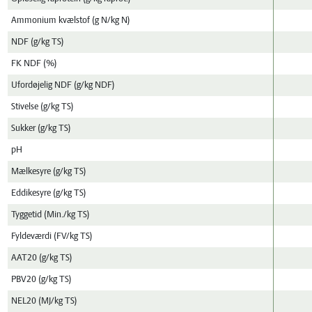
Ammonium kvælstof (g N/kg N)
NDF (g/kg TS)
FK NDF (%)
Ufordøjelig NDF (g/kg NDF)
Stivelse (g/kg TS)
Sukker (g/kg TS)
pH
Mælkesyre (g/kg TS)
Eddikesyre (g/kg TS)
Tyggetid (Min./kg TS)
Fyldeværdi (FV/kg TS)
AAT20 (g/kg TS)
PBV20 (g/kg TS)
NEL20 (MJ/kg TS)