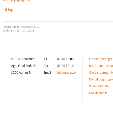
NEL20 (MJ/kg TS)
Til top
Publiceret: 08. november 2017
Opdateret: 13. marts 2018
SEGES Innovation
Tlf.
87 40 50 00
Firmaoplysninger
Agro Food Park 15
Fax.
87 40 50 10
Bestil abonnemen
8200 Aarhus N
Email
info@seges.dk
Om Landbrugsinf
Kontakt og suppo
Privatlivspolitik
Cookiepolitik