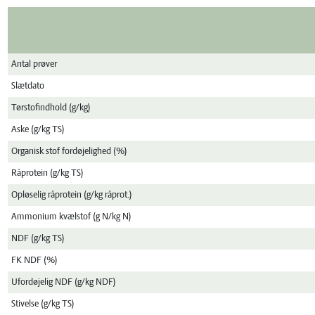
Antal prøver
Slætdato
Tørstofindhold (g/kg)
Aske (g/kg TS)
Organisk stof fordøjelighed (%)
Råprotein (g/kg TS)
Opløselig råprotein (g/kg råprot.)
Ammonium kvælstof (g N/kg N)
NDF (g/kg TS)
FK NDF (%)
Ufordøjelig NDF (g/kg NDF)
Stivelse (g/kg TS)