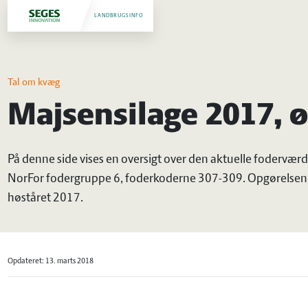
LANDBRUGSINFO
Tal om kvæg
Majsensilage 2017, 
På denne side vises en oversigt over den aktuelle foderværdi
NorFor fodergruppe 6, foderkoderne 307-309. Opgørelsen 
høståret 2017.
Opdateret: 13. marts 2018