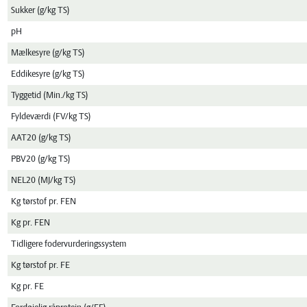
Sukker (g/kg TS)
pH
Mælkesyre (g/kg TS)
Eddikesyre (g/kg TS)
Tyggetid (Min./kg TS)
Fyldeværdi (FV/kg TS)
AAT20 (g/kg TS)
PBV20 (g/kg TS)
NEL20 (MJ/kg TS)
Kg tørstof pr. FEN
Kg pr. FEN
Tidligere fodervurderingssystem
Kg tørstof pr. FE
Kg pr. FE