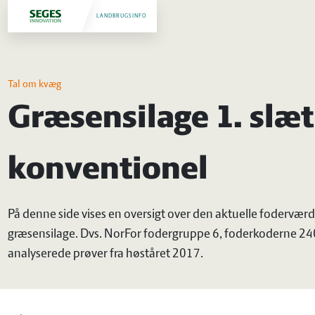
LANDBRUGSINFO
Tal om kvæg
Græsensilage 1. slæt
konventionel
På denne side vises en oversigt over den aktuelle foderværdi
græsensilage. Dvs. NorFor fodergruppe 6, foderkoderne 
analyserede prøver fra høståret 2017.