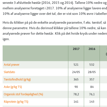
seneste 3 afsluttede høstår (2016, 2015 og 2014). Tallene 10% nedre og 
mellem analyserne foretaget i 2017. 10% af analyserne ligger lavere end 
10% af analyserne ligger over det tal, der er vist som 10% øvre i tabelle
Hvis du klikker på på de enkelte analyserede parametre, f.eks. tørstof, s
denne parametre. Hvis du derimod klikker på tallene 10% nedre, så kan d
analyserede prøver for dette høstår. Klik på det hvide kryds under neders
igen.
2017
2016
Antal prøver
521
532
Slætdato
24/05
28/05
Tørstofindhold (g/kg)
365
357
Aske (g/kg TS)
90
84
Organisk stof fordøjelighed (%)
78,2
76,1
Råprotein (g/kg TS)
161
143