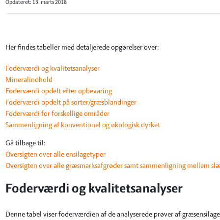
Opdateret: 13. marts 2018
Her findes tabeller med detaljerede opgørelser over:
Foderværdi og kvalitetsanalyser
Mineralindhold
Foderværdi opdelt efter opbevaring
Foderværdi opdelt på sorter/græsblandinger
Foderværdi for forskellige områder
Sammenligning af konventionel og økologisk dyrket
Gå tilbage til:
Oversigten over alle ensilagetyper
Oversigten over alle græsmarksafgrøder samt sammenligning mellem sl
Foderværdi og kvalitetsanalyser
Denne tabel viser foderværdien af de analyserede prøver af græsensilage f