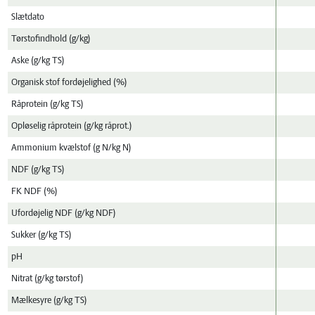
Slætdato
Tørstofindhold (g/kg)
Aske (g/kg TS)
Organisk stof fordøjelighed (%)
Råprotein (g/kg TS)
Opløselig råprotein (g/kg råprot.)
Ammonium kvælstof (g N/kg N)
NDF (g/kg TS)
FK NDF (%)
Ufordøjelig NDF (g/kg NDF)
Sukker (g/kg TS)
pH
Nitrat (g/kg tørstof)
Mælkesyre (g/kg TS)