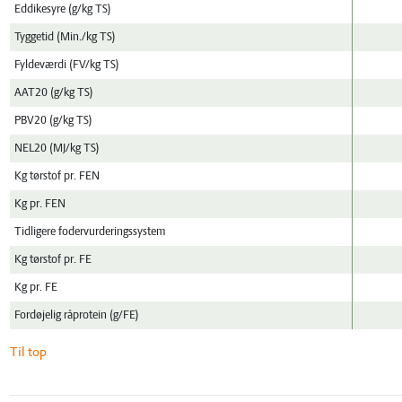
Eddikesyre (g/kg TS)
Tyggetid (Min./kg TS)
Fyldeværdi (FV/kg TS)
AAT20 (g/kg TS)
PBV20 (g/kg TS)
NEL20 (MJ/kg TS)
Kg tørstof pr. FEN
Kg pr. FEN
Tidligere fodervurderingssystem
Kg tørstof pr. FE
Kg pr. FE
Fordøjelig råprotein (g/FE)
Til top