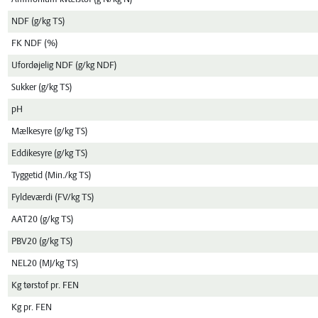
NDF (g/kg TS)
FK NDF (%)
Ufordøjelig NDF (g/kg NDF)
Sukker (g/kg TS)
pH
Mælkesyre (g/kg TS)
Eddikesyre (g/kg TS)
Tyggetid (Min./kg TS)
Fyldeværdi (FV/kg TS)
AAT20 (g/kg TS)
PBV20 (g/kg TS)
NEL20 (MJ/kg TS)
Kg tørstof pr. FEN
Kg pr. FEN