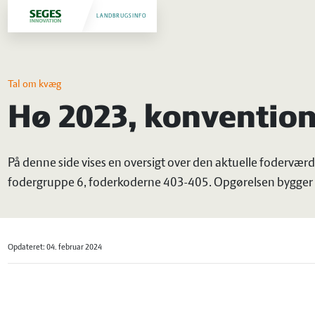
LANDBRUGSINFO
Tal om kvæg
Hø 2023, konvention
På denne side vises en oversigt over den aktuelle foderværd
fodergruppe 6, foderkoderne 403-405. Opgørelsen bygger p
Opdateret: 04. februar 2024