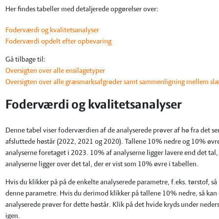
Her findes tabeller med detaljerede opgørelser over:
Foderværdi og kvalitetsanalyser
Foderværdi opdelt efter opbevaring
Gå tilbage til:
Oversigten over alle ensilagetyper
Oversigten over alle græsmarksafgrøder samt sammenligning mellem sl
Foderværdi og kvalitetsanalyser
Denne tabel viser foderværdien af de analyserede prøver af hø fra det sen
afsluttede høstår (2022, 2021 og 2020). Tallene 10% nedre og 10% øvre 
analyserne foretaget i 2023. 10% af analyserne ligger lavere end det tal
analyserne ligger over det tal, der er vist som 10% øvre i tabellen.
Hvis du klikker på på de enkelte analyserede parametre, f.eks. tørstof, s
denne parametre. Hvis du derimod klikker på tallene 10% nedre, så kan d
analyserede prøver for dette høstår. Klik på det hvide kryds under neders
igen.