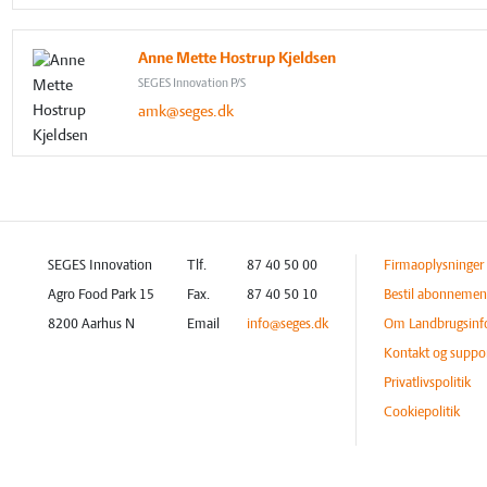
Anne Mette Hostrup Kjeldsen
SEGES Innovation P/S
amk@seges.dk
SEGES Innovation
Tlf.
87 40 50 00
Firmaoplysninger
Agro Food Park 15
Fax.
87 40 50 10
Bestil abonnemen
8200 Aarhus N
Email
info@seges.dk
Om Landbrugsinf
Kontakt og suppo
Privatlivspolitik
Cookiepolitik