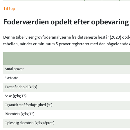
Til top
Foderværdien opdelt efter opbevaring
Denne tabel viser grovfoderanalyserne fra det seneste høstår (2023) opd
tabellen, når der er minimum 5 prøver registreret med den pågældende
Antal prøver
Slætdato
Tørstofindhold (g/kg)
Aske (g/kg TS)
Organisk stof fordøjelighed (%)
Råprotein (g/kg TS)
Opløselig råprotein (g/kg råprot.)