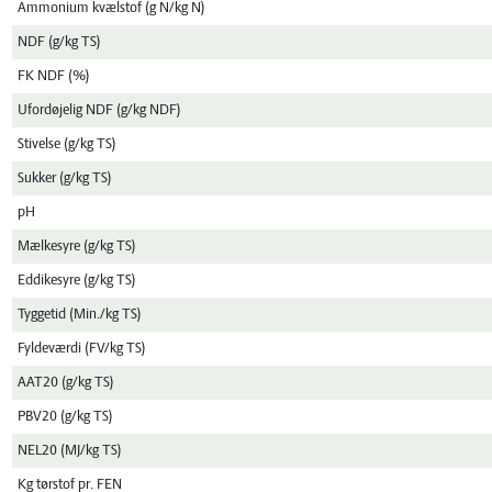
Ammonium kvælstof (g N/kg N)
NDF (g/kg TS)
FK NDF (%)
Ufordøjelig NDF (g/kg NDF)
Stivelse (g/kg TS)
Sukker (g/kg TS)
pH
Mælkesyre (g/kg TS)
Eddikesyre (g/kg TS)
Tyggetid (Min./kg TS)
Fyldeværdi (FV/kg TS)
AAT20 (g/kg TS)
PBV20 (g/kg TS)
NEL20 (MJ/kg TS)
Kg tørstof pr. FEN