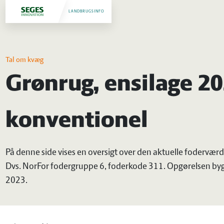
LANDBRUGSINFO
Tal om kvæg
Grønrug, ensilage 20
konventionel
På denne side vises en oversigt over den aktuelle foderværd
Dvs. NorFor fodergruppe 6, foderkode 311. Opgørelsen bygg
2023.