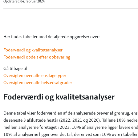
Opdateret: 04. februar 2024
Her findes tabeller med detaljerede opgørelser over:
Foderværdi og kvalitetsanalyser
Foderværdi opdelt efter opbevaring
Gå tilbage til:
Oversigten over alle ensilagetyper
Oversigten over alle helsædsafgrøder
Foderværdi og kvalitetsanalyser
Denne tabel viser foderværdien af de analyserede prøver af grønrug, ensil
de seneste 3 afsluttede høstår (2022, 2021 og 2020). Tallene 10% nedre 
mellem analyserne foretaget i 2023. 10% af analyserne ligger lavere end 
10% af analyserne ligger over det tal, der er vist som 10% øvre i tabelle