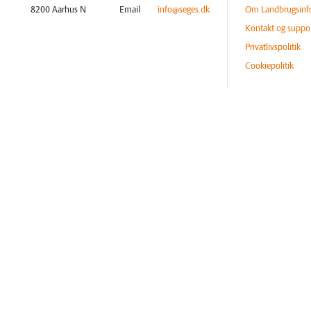
8200 Aarhus N
Email
info@seges.dk
Om Landbrugsinf
Kontakt og suppo
Privatlivspolitik
Cookiepolitik