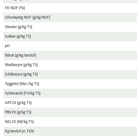
FK NDF (%)
Ufordøjelig NDF (g/kg NDF)
Stivelse (g/kg TS)
Sukker (g/kg TS)
pH
Nitrat (g/kg tørstof)
Mælkesyre (g/kg TS)
Eddikesyre (g/kg TS)
Tyggetid (Min./kg TS)
Fyldeværdi (FV/kg TS)
AAT20 (g/kg TS)
PBV20 (g/kg TS)
NEL20 (MJ/kg TS)
Kg tørstof pr. FEN