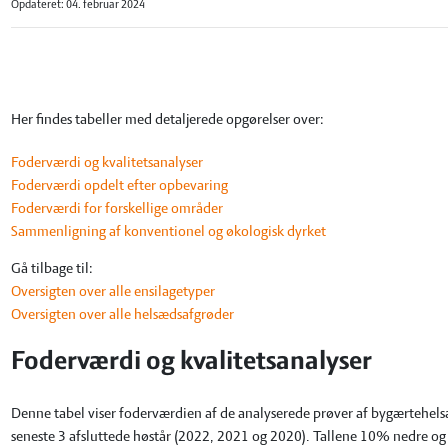
Opdateret: 04. februar 2024
Her findes tabeller med detaljerede opgørelser over:
Foderværdi og kvalitetsanalyser
Foderværdi opdelt efter opbevaring
Foderværdi for forskellige områder
Sammenligning af konventionel og økologisk dyrket
Gå tilbage til:
Oversigten over alle ensilagetyper
Oversigten over alle helsædsafgrøder
Foderværdi og kvalitetsanalyser
Denne tabel viser foderværdien af de analyserede prøver af bygærtehelsæd
seneste 3 afsluttede høstår (2022, 2021 og 2020). Tallene 10% nedre og 