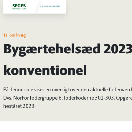
LANDBRUGSINFO
Tal om kvæg
Bygærtehelsæd 2023
konventionel
På denne side vises en oversigt over den aktuelle fodervær
Dvs. NorFor fodergruppe 6, foderkoderne 301-303. Opgørel
høståret 2023.