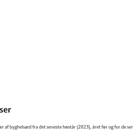
ser
 af byghelsæd fra det seneste høstår (2023), året før og for de se