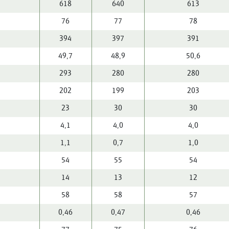
618
640
613
76
77
78
394
397
391
49,7
48,9
50,6
293
280
280
202
199
203
23
30
30
4,1
4,0
4,0
1,1
0,7
1,0
54
55
54
14
13
12
58
58
57
0,46
0,47
0,46