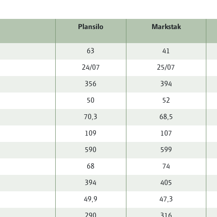
Plansilo
Markstak
63
41
24/07
25/07
356
394
50
52
70,3
68,5
109
107
590
599
68
74
394
405
49,9
47,3
290
316