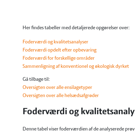
Her findes tabeller med detaljerede opgørelser over:
Foderværdi og kvalitetsanalyser
Foderværdi opdelt efter opbevaring
Foderværdi for forskellige områder
Sammenligning af konventionel og økologisk dyrket
Gå tilbage til:
Oversigten over alle ensilagetyper
Oversigten over alle helsædsafgrøder
Foderværdi og kvalitetsanaly
Denne tabel viser foderværdien af de analyserede prøver