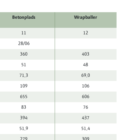
Betonplads
Wrapballer
11
12
28/06
360
403
51
48
71,3
69,0
109
106
655
606
83
76
394
437
51,9
51,4
279
309