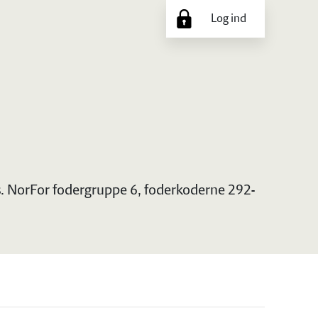
Log ind
vs. NorFor fodergruppe 6, foderkoderne 292-