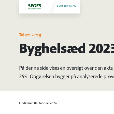
LANDBRUGSINFO
Tal om kvæg
Byghelsæd 2023
På denne side vises en oversigt over den ak
294. Opgørelsen bygger på analyserede prøve
Opdateret: 04. februar 2024