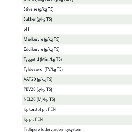
Stivelse (g/kg TS)
Sukker (g/kg TS)
pH
Mælkesyre (g/kg TS)
Eddikesyre (g/kg TS)
Tyggetid (Min./kg TS)
Fyldeværdi (FV/kg TS)
AAT20 (g/kg TS)
PBV20 (g/kg TS)
NEL20 (MJ/kg TS)
Kg tørstof pr. FEN
Kg pr. FEN
Tidligere fodervurderingssystem