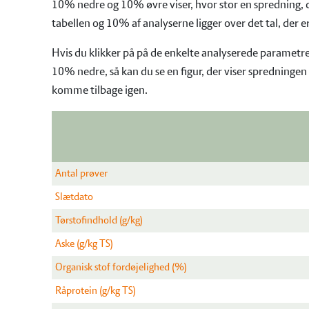
10% nedre og 10% øvre viser, hvor stor en spredning, d
tabellen og 10% af analyserne ligger over det tal, der e
Hvis du klikker på på de enkelte analyserede parametre,
10% nedre, så kan du se en figur, der viser spredningen
komme tilbage igen.
Antal prøver
Slætdato
Tørstofindhold (g/kg)
Aske (g/kg TS)
Organisk stof fordøjelighed (%)
Råprotein (g/kg TS)