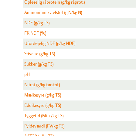
Opløselig råprotein (g/kg råprot.)
Ammonium kvælstof (g N/kg N)
NDF (g/kg TS)
FK NDF (%)
Ufordøjelig NDF (g/kg NDF)
Stivelse (g/kg TS)
Sukker (g/kg TS)
pH
Nitrat (g/kg tørstof)
Mælkesyre (g/kg TS)
Eddikesyre (g/kg TS)
Tyggetid (Min./kg TS)
Fyldeværdi (FV/kg TS)