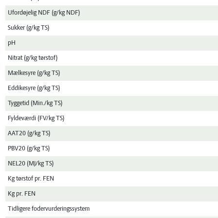
Ufordøjelig NDF (g/kg NDF)
Sukker (g/kg TS)
pH
Nitrat (g/kg tørstof)
Mælkesyre (g/kg TS)
Eddikesyre (g/kg TS)
Tyggetid (Min./kg TS)
Fyldeværdi (FV/kg TS)
AAT20 (g/kg TS)
PBV20 (g/kg TS)
NEL20 (MJ/kg TS)
Kg tørstof pr. FEN
Kg pr. FEN
Tidligere fodervurderingssystem