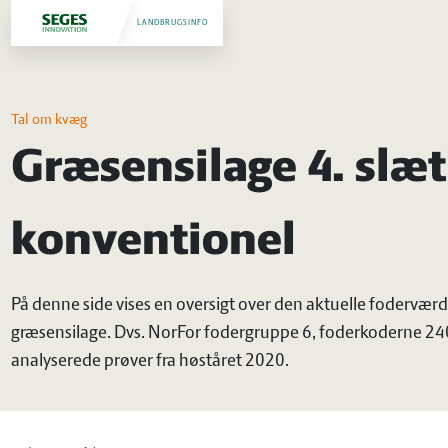
LANDBRUGSINFO
Tal om kvæg
Græsensilage 4. slæt
konventionel
På denne side vises en oversigt over den aktuelle foderværdi
græsensilage. Dvs. NorFor fodergruppe 6, foderkoderne 
analyserede prøver fra høståret 2020.