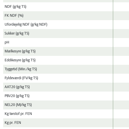
NDF (g/kg TS)
FK NDF (%)
Ufordøjelig NDF (g/kg NDF)
Sukker (g/kg TS)
pH
Mælkesyre (g/kg TS)
Eddikesyre (g/kg TS)
Tyggetid (Min./kg TS)
Fyldeværdi (FV/kg TS)
AAT20 (g/kg TS)
PBV20 (g/kg TS)
NEL20 (MJ/kg TS)
Kg tørstof pr. FEN
Kg pr. FEN