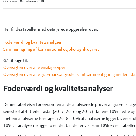
Opdateret: 03. februar 2019
Her findes tabeller med detaljerede opgørelser over:
Foderværdi og kvalitetsanalyser
Sammenligning af konventionel og økologisk dyrket
Gå tilbage til:
Oversigten over alle ensilagetyper
Oversigten over alle græsmarksafgrøder samt sammenligning mellem sl
Foderværdi og kvalitetsanalyser
Denne tabel viser foderværdien af de analyserede prøver af græsensilage f
seneste 3 afsluttede høstår (2017, 2016 og 2015). Tallene 10% nedre og 
mellem analyserne foretaget i 2018. 10% af analyserne ligger lavere end 
10% af analyserne ligger over det tal, der er vist som 10% øvre i tabelle