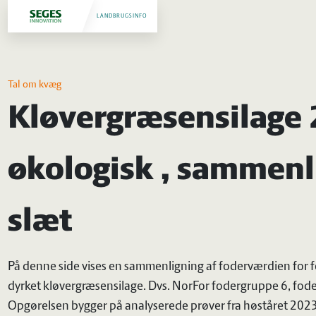
LANDBRUGSINFO
Tal om kvæg
Kløvergræsensilage 
økologisk , sammen
slæt
På denne side vises en sammenligning af foderværdien for fo
dyrket kløvergræsensilage. Dvs. NorFor fodergruppe 6, f
Opgørelsen bygger på analyserede prøver fra høståret 2023