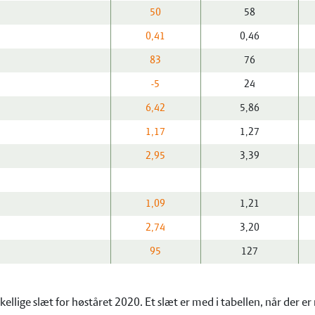
50
58
0,41
0,46
83
76
-5
24
6,42
5,86
1,17
1,27
2,95
3,39
1,09
1,21
2,74
3,20
95
127
kellige slæt for høståret 2020. Et slæt er med i tabellen, når der