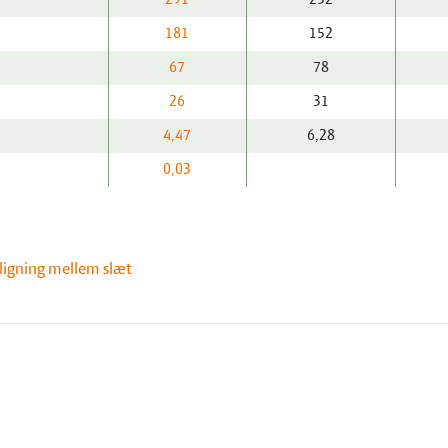
181
152
67
78
26
31
4,47
6,28
0,03
ligning mellem slæt