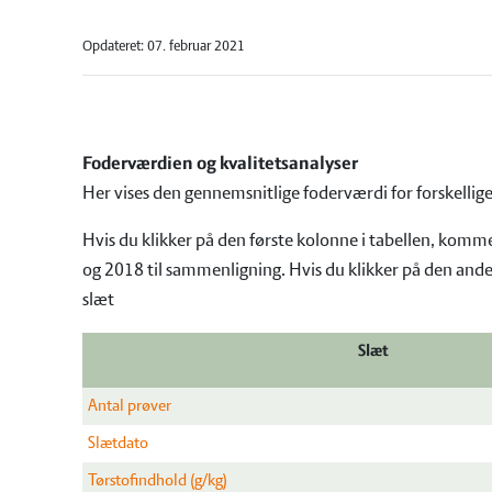
Opdateret: 07. februar 2021
Foderværdien og kvalitetsanalyser
Her vises den gennemsnitlige foderværdi for forskellig
Hvis du klikker på den første kolonne i tabellen, kommer
og 2018 til sammenligning. Hvis du klikker på den anden
slæt
Slæt
Antal prøver
Slætdato
Tørstofindhold (g/kg)