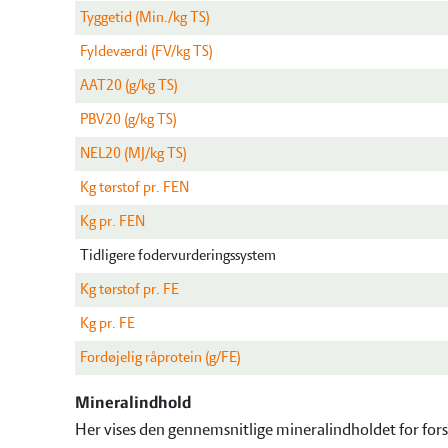
Tyggetid (Min./kg TS)
Fyldeværdi (FV/kg TS)
AAT20 (g/kg TS)
PBV20 (g/kg TS)
NEL20 (MJ/kg TS)
Kg tørstof pr. FEN
Kg pr. FEN
Tidligere fodervurderingssystem
Kg tørstof pr. FE
Kg pr. FE
Fordøjelig råprotein (g/FE)
Mineralindhold
Her vises den gennemsnitlige mineralindholdet for fors