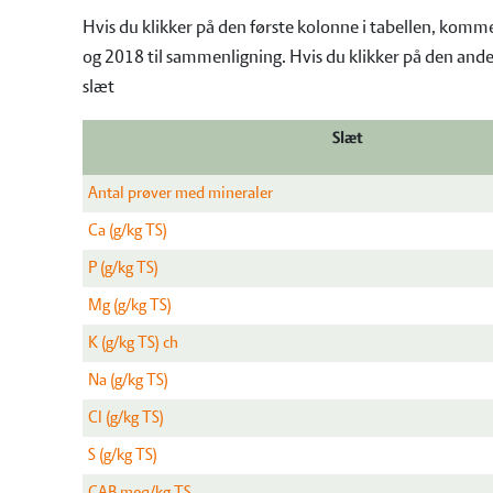
Hvis du klikker på den første kolonne i tabellen, kommer
og 2018 til sammenligning. Hvis du klikker på den anden
slæt
Slæt
Antal prøver med mineraler
Ca (g/kg TS)
P (g/kg TS)
Mg (g/kg TS)
K (g/kg TS) ch
Na (g/kg TS)
Cl (g/kg TS)
S (g/kg TS)
CAB meq/kg TS