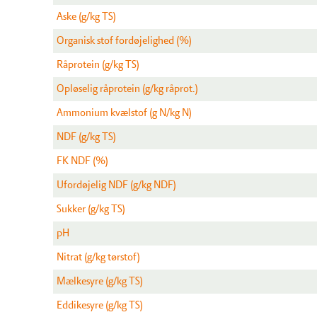
Aske (g/kg TS)
Organisk stof fordøjelighed (%)
Råprotein (g/kg TS)
Opløselig råprotein (g/kg råprot.)
Ammonium kvælstof (g N/kg N)
NDF (g/kg TS)
FK NDF (%)
Ufordøjelig NDF (g/kg NDF)
Sukker (g/kg TS)
pH
Nitrat (g/kg tørstof)
Mælkesyre (g/kg TS)
Eddikesyre (g/kg TS)