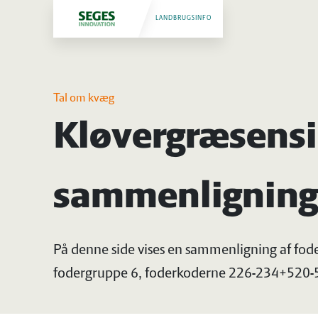
LANDBRUGSINFO
Tal om kvæg
Kløvergræsensil
sammenligning
På denne side vises en sammenligning af fode
fodergruppe 6, foderkoderne 226-234+520-52