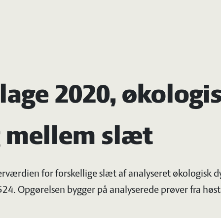
age 2020, økologis
 mellem slæt
rværdien for forskellige slæt af analyseret økologisk 
4. Opgørelsen bygger på analyserede prøver fra høst