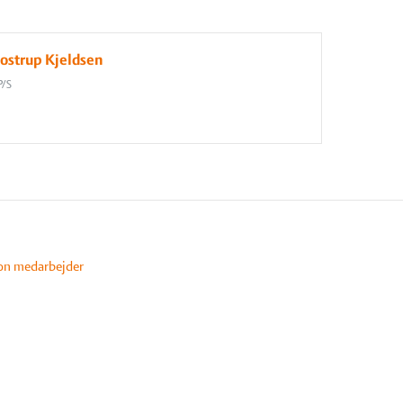
ostrup Kjeldsen
P/S
on medarbejder