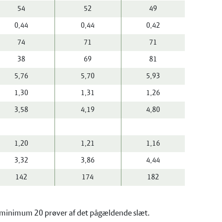
54
52
49
0,44
0,44
0,42
74
71
71
38
69
81
5,76
5,70
5,93
1,30
1,31
1,26
3,58
4,19
4,80
1,20
1,21
1,16
3,32
3,86
4,44
142
174
182
 er minimum 20 prøver af det pågældende slæt.