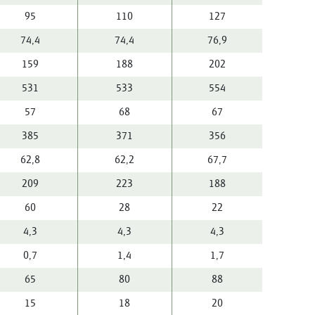
95
110
127
74,4
74,4
76,9
159
188
202
531
533
554
57
68
67
385
371
356
62,8
62,2
67,7
209
223
188
60
28
22
4,3
4,3
4,3
0,7
1,4
1,7
65
80
88
15
18
20